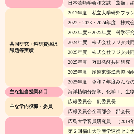
日本藻類学会和文誌「藻類」編集委
2017年度 私立大学研究ブ
2022・2023・2024年度
2023年度～2025年度 科学
2024年度 株式会社フジタ共
共同研究・科研費採択
課題等実績
2025年度 株式会社フジタ共
2025年度 万田発酵共同研究
2025年度 尾道東部漁業協
2025年度 令和７年度みん
主な担当授業科目
海洋植物分類学、化学Ⅰ、生
広報委員会 副委員長
主な学内役職・委員
広報委員会企画部会 部会長
広島大学客員研究員 （2019
第２回福山大学産学連携セミナー