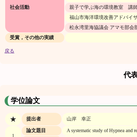
社会活動
親子で学ぶ海の環境教室 講師（
福山市海洋環境改善アドバイザー
松永湾里海協議会 アマモ部会部
受賞，その他の実績
戻る
代
学位論文
★
提出者
山岸 幸正
論文題目
A systematic study of Hypnea and r
1