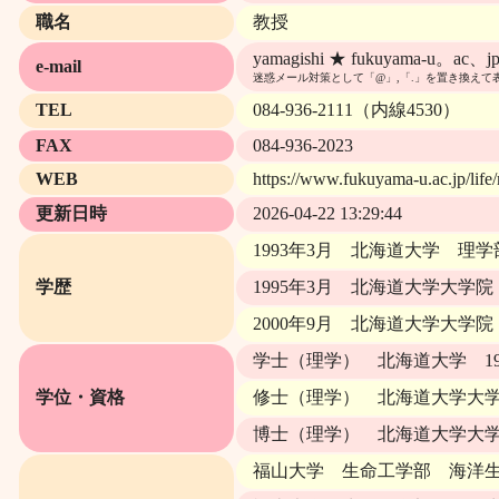
職名
教授
yamagishi ★ fukuyama-u。ac、j
e-mail
迷惑メール対策として「@」,「.」を置き換えて
TEL
084-936-2111（内線4530）
FAX
084-936-2023
WEB
https://www.fukuyama-u.ac.jp/life/
更新日時
2026-04-22 13:29:44
1993年3月 北海道大学 理
学歴
1995年3月 北海道大学大
2000年9月 北海道大学大
学士（理学） 北海道大学 19
学位・資格
修士（理学） 北海道大学大学院
博士（理学） 北海道大学大学院
福山大学 生命工学部 海洋生物