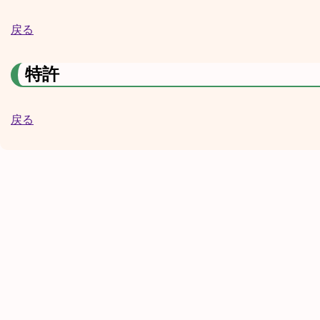
戻る
特許
戻る