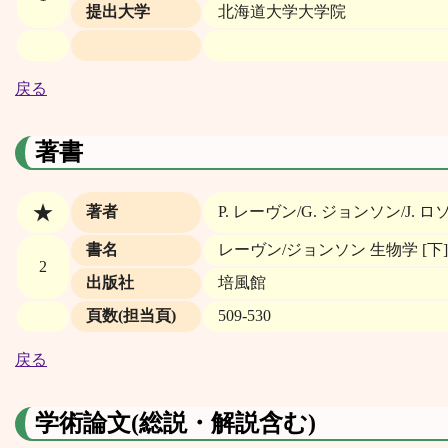
提出大学
北海道大学大学院
戻る
著書
★
著者
P. レーヴン/G. ジョンソン/J.
書名
レーヴン/ジョンソン 生物学 [下]
2
出版社
培風館
頁数(担当頁)
509-530
戻る
学術論文(総説・解説含む)