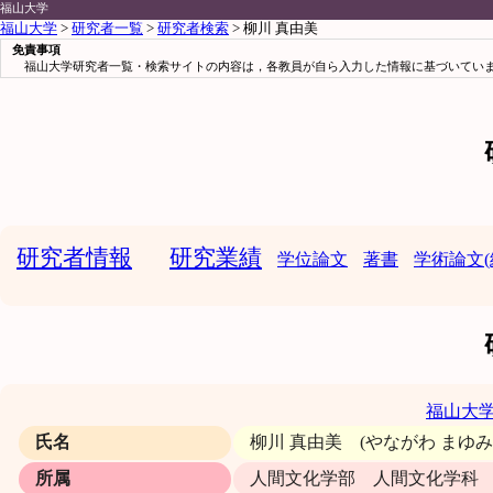
福山大学
福山大学
>
研究者一覧
>
研究者検索
> 柳川 真由美
免責事項
福山大学研究者一覧・検索サイトの内容は，各教員が自ら入力した情報に基づいていま
研究者情報
研究業績
学位論文
著書
学術論文(
福山大
氏名
柳川 真由美 (やながわ まゆ
所属
人間文化学部 人間文化学科