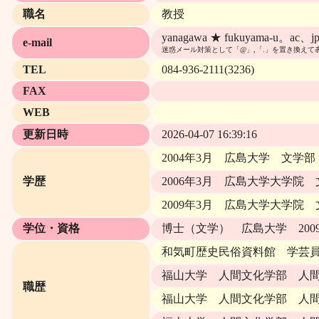
職名
教授
yanagawa ★ fukuyama-u。ac、j
e-mail
迷惑メール対策として「@」,「.」を置き換えて
TEL
084-936-2111(3236)
FAX
WEB
更新日時
2026-04-07 16:39:16
2004年3月 広島大学 文学
学歴
2006年3月 広島大学大学院
2009年3月 広島大学大学院
学位・資格
博士（文学） 広島大学 200
和気町歴史民俗資料館 学芸員 （
福山大学 人間文化学部 人間
職歴
福山大学 人間文化学部 人間