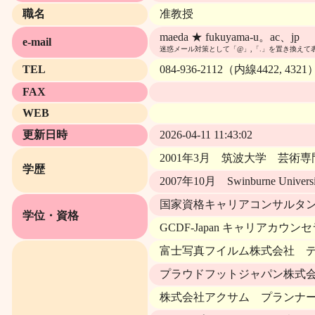
職名
准教授
maeda ★ fukuyama-u。ac、jp
e-mail
迷惑メール対策として「@」,「.」を置き換えて
TEL
084-936-2112（内線4422, 4321
FAX
WEB
更新日時
2026-04-11 11:43:02
2001年3月 筑波大学 芸術
学歴
2007年10月 Swinburne University
国家資格キャリアコンサルタント
学位・資格
GCDF-Japan キャリアカウンセ
富士写真フイルム株式会社 デザイ
プラウドフットジャパン株式会社
株式会社アクサム プランナー（2