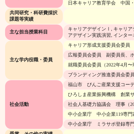
日本キャリア教育学会 中国・
共同研究・科研費採択
課題等実績
キャリアデザインⅠ, キャリアデザイ
主な担当授業科目
アデザイン実践演習, インター
キャリア形成支援委員会委員 副委
広報委員会委員 副委員長、ホー
主な学内役職・委員
就職委員会委員（2022年4月
ブランディング推進委員会委
福山市 びんご産業支援コーディ
ひろしま産業振興機構 創業サポ
社会活動
社会人基礎力協議会 理事（20
中小企業庁 中小企業119専門家（
中小企業庁 ミラサポ登録専門家（
受賞，その他の実績