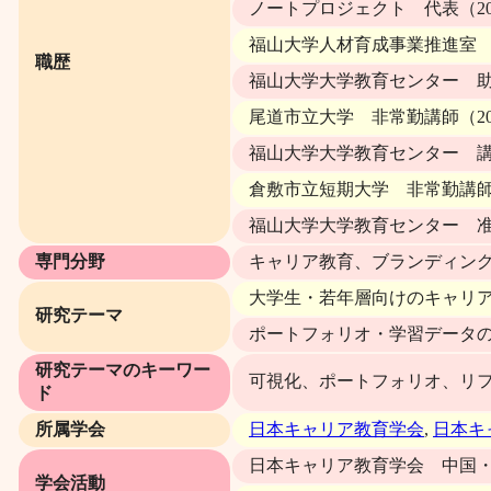
ノートプロジェクト 代表（20
福山大学人材育成事業推進室 非常
職歴
福山大学大学教育センター 助教（
尾道市立大学 非常勤講師（202
福山大学大学教育センター 講師（
倉敷市立短期大学 非常勤講師（
福山大学大学教育センター 准教
専門分野
キャリア教育、ブランディン
大学生・若年層向けのキャリ
研究テーマ
ポートフォリオ・学習データ
研究テーマのキーワー
可視化、ポートフォリオ、リ
ド
所属学会
日本キャリア教育学会
,
日本キ
日本キャリア教育学会 中国・四
学会活動