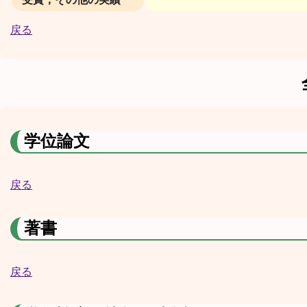
戻る
学位論文
戻る
著書
戻る