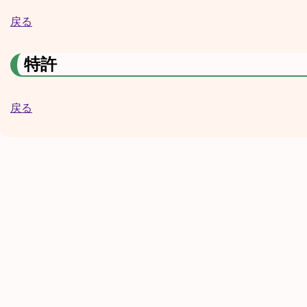
戻る
特許
戻る