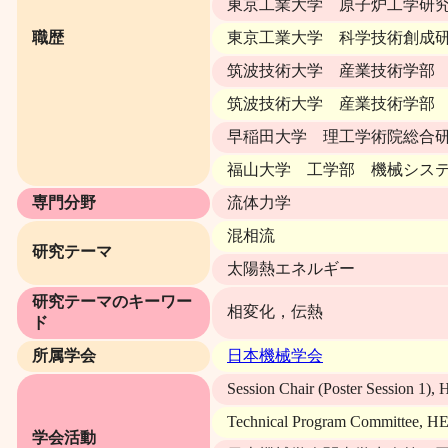
東京工業大学 原子炉工学研究所 
職歴
東京工業大学 科学技術創成研究
筑波技術大学 産業技術学部 産
筑波技術大学 産業技術学部 産
早稲田大学 理工学術院総合研究所
福山大学 工学部 機械システム
専門分野
流体力学
混相流
研究テーマ
太陽熱エネルギー
研究テーマのキーワー
相変化，伝熱
ド
所属学会
日本機械学会
Session Chair (Poster Session 1
Technical Program Committee
学会活動