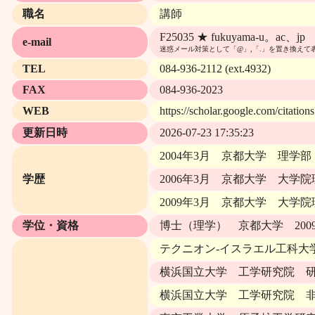
職名
講師
F25035 ★ fukuyama-u。ac、jp
e-mail
迷惑メール対策として「@」,「.」を置き換えて
TEL
084-936-2112 (ext.4932)
FAX
084-936-2023
WEB
https://scholar.google.com/citat
更新日時
2026-07-23 17:35:23
2004年3月 京都大学 理学
学歴
2006年3月 京都大学 大
2009年3月 京都大学 大
学位・資格
博士（理学） 京都大学 200
テクニオン-イスラエル工科大学
横浜国立大学 工学研究院 研究教
横浜国立大学 工学研究院 非常勤