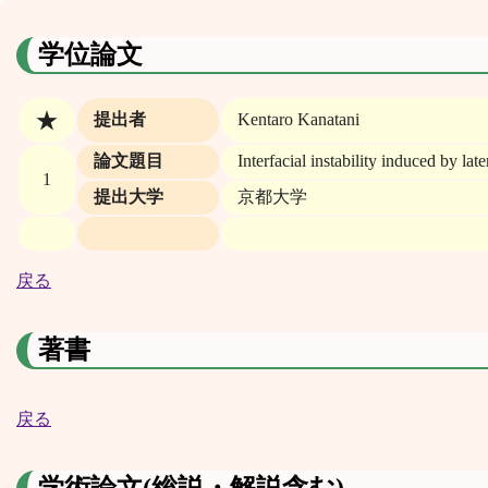
学位論文
★
提出者
Kentaro Kanatani
論文題目
Interfacial instability induced by la
1
提出大学
京都大学
戻る
著書
戻る
学術論文(総説・解説含む)