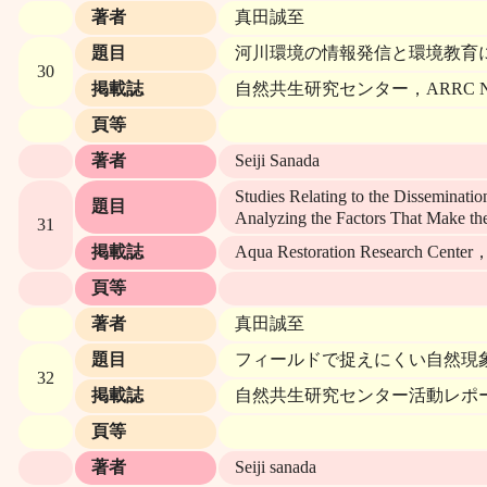
著者
真田誠至
題目
河川環境の情報発信と環境教育
30
掲載誌
自然共生研究センター，ARRC N
頁等
著者
Seiji Sanada
Studies Relating to the Disseminat
題目
Analyzing the Factors That Make the
31
掲載誌
Aqua Restoration Research Center
頁等
著者
真田誠至
題目
フィールドで捉えにくい自然現
32
掲載誌
自然共生研究センター活動レポ
頁等
著者
Seiji sanada