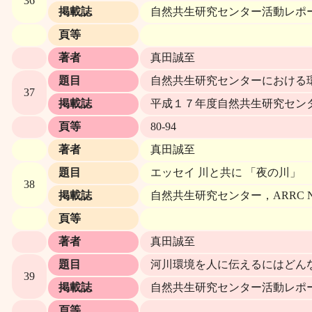
36
掲載誌
自然共生研究センター活動レポ
頁等
著者
真田誠至
題目
自然共生研究センターにおける
37
掲載誌
平成１７年度自然共生研究セン
頁等
80-94
著者
真田誠至
題目
エッセイ 川と共に 「夜の川」
38
掲載誌
自然共生研究センター，ARRC NEW
頁等
著者
真田誠至
題目
河川環境を人に伝えるにはどん
39
掲載誌
自然共生研究センター活動レポ
頁等