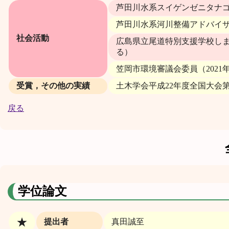
芦田川水系スイゲンゼニタナゴ
芦田川水系河川整備アドバイザ
社会活動
広島県立尾道特別支援学校しま
る）
笠岡市環境審議会委員（2021
受賞，その他の実績
土木学会平成22年度全国大会第
戻る
学位論文
★
提出者
真田誠至