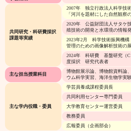
2007年 独立行政法人科学
「河川を題材にした自然観察の
2020年 公益財団法人サタ
殖技術の開発と水環境の情報
共同研究・科研費採択
課題等実績
2023年2月 科学技術振興機
管理のための画像解析技術の
2024年 科研費 基盤研究
度採択 研究代表者
博物館展示論、博物館資料論
主な担当授業科目
ウム科学実習、海洋生物学実
学芸員養成課程委員長
共同利用センター専門委員
主な学内役職・委員
大学教育センター運営委員
教務委員
広報委員（企画部会）