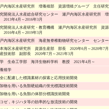
戸内海区水産研究所 増養殖部 資源増殖グループ 主任研究員 2
究開発法人水産総合研究センター 瀬戸内海区水産研究所 増
2013年4月～2016年3月
究開発法人水産研究・教育機構 瀬戸内海区水産研究所 資源
2016年4月～2019年3月
戸内海区水産研究所 海産無脊椎動物研究センター センター長 2
本海区水産研究所 資源生産部 部長 2020年6月～2020年
産技術部 副部長 2020年7月～2021年3月
学 生命工学部 海洋生物科学科 教授 2021年4月～
養殖学
全に配慮した標識素材の探索と応用技術開発
加物を用いる魚類硬組織の蛍光標識技術開発
加物を用いる魚類の体部分標識技術開発
コゼ，キジハタ等の効率的な放流技術の開発