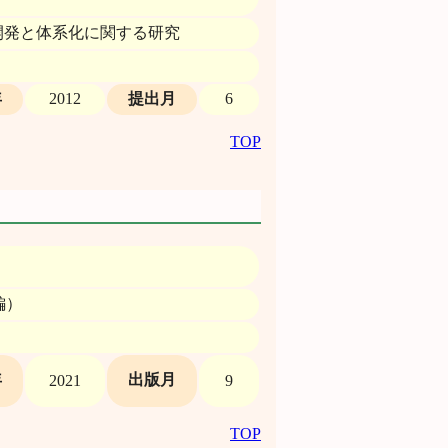
技術の開発と体系化に関する研究
年
2012
提出月
6
TOP
編）
年
出版月
2021
9
TOP