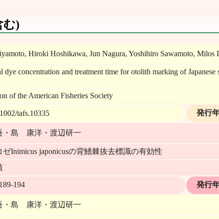
む)
yamoto, Hiroki Hoshikawa, Jun Nagura, Yoshihiro Sawamoto, Milos 
l dye concentration and treatment time for otolith marking of Japanes
on of the American Fisheries Society
発行
1002/tafs.10335
吾・島 康洋・渡辺研一
Inimicus japonicusの背鰭棘抜去標識の有効性
殖
89-194
発行
吾・島 康洋・渡辺研一