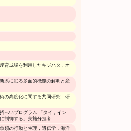
 沿岸育成場を利用したキジハタ，オ
生態系に眠る多面的機能の解明と産
養技術の高度化に関する共同研究 研
ら招へいプログラム 「タイ，イン
に制御する」実施分担者
魚類の行動と生理，遺伝学，海洋