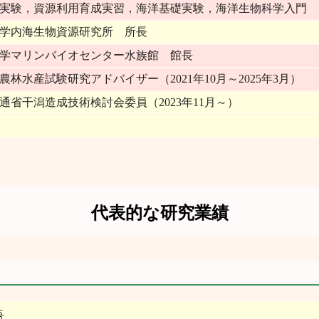
実験，資源利用育成実習，海洋基礎実験，海洋生物科学入門
学内海生物資源研究所 所長
学マリンバイオセンター水族館 館長
農林水産試験研究アドバイザー（2021年10月～2025年3月）
通省干潟造成技術検討会委員（2023年11月～）
代表的な研究業績
吾