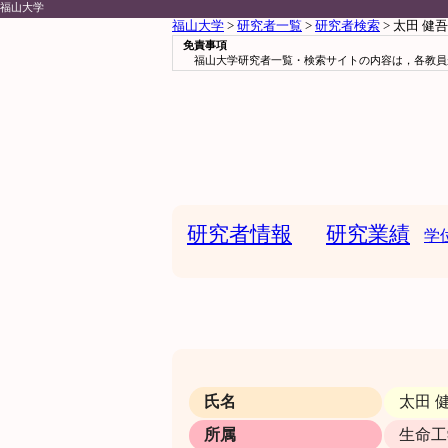
福山大学
福山大学
>
研究者一覧
>
研究者検索
> 太田 健吾
免責事項
福山大学研究者一覧・検索サイトの内容は，各教員
研究者情報
研究業績
学
氏名
太田 
所属
生命工