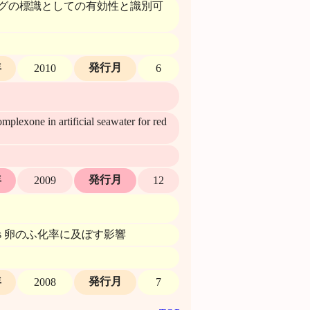
ンカータグの標識としての有効性と識別可
年
発行月
2010
6
omplexone in artificial seawater for red
年
発行月
2009
12
ceus 卵のふ化率に及ぼす影響
年
発行月
2008
7