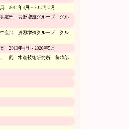
011年4月～2013年3月
養殖部 資源増殖グループ グル
生産部 資源増殖グループ グル
019年4月～2020年5月
7月， 同 水産技術研究所 養殖部