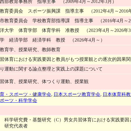
西部教育事務所 指導主事 （2009年4月～2012年3月）
教育委員会 スポーツ振興課 指導主事 （2012年4月～2016
市教育委員会 学校教育部指導課 指導主事 （2016年4月～20
洋大学 体育学部 体育学科 准教授 （2023年4月～2026年
学 経済学部 経済学科 教授 （2026年4月～）
教育学、授業研究、教師教育
習体育における実践要因と教員がもつ授業観との逐次的因果関
り運動に関する論点整理と実践上の課題について
習体育、授業研究、体つくり運動、授業観
育・スポーツ・健康学会
,
日本スポーツ教育学会
,
日本体育科教
ポーツ・科学学会
6年 科学研究費・基盤研究（C）男女共習体育における実践要
 研究代表者