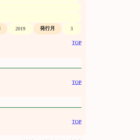
年
発行月
2019
3
TOP
TOP
TOP