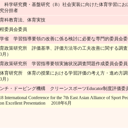
6年 科学研究費・基盤研究（B）社会実装に向けた体育学習に
究分担者
育科教育法、体育実技
程委員会委員
学省 学習指導要領の改善に係る検討に必要な専門的委員会委員（2
育政策研究所 評価基準、評価方法等の工夫改善に関する調査研
年3月）
育政策研究所 学習指導要領実施状況調査問題作成委員会委員（20
体育研究所 体育の授業における学習評価の考え方・進め方調査
年3月）
ンチ・ドーピング機構 クリーンスポーツEducator制度評価委
8 International Conference for the 7th East Asian Alliance of Sport P
ion Excellent Presentation 2018年6月