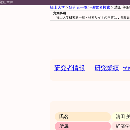
福山大学
福山大学
>
研究者一覧
>
研究者検索
> 清田 美紀
免責事項
福山大学研究者一覧・検索サイトの内容は，各教員
研究者情報
研究業績
学
氏名
清田 
所属
経済学