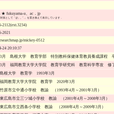
s ★ fukuyama-u、ac．jp
対策として「@」,「.」を置き換えて表示しています．
-2112(ext.3234)
6-2021
/researchmap.jp/mickey-0512
4-24 20:10:37
3年3月 島根大学 教育学部 特別教科保健体育教員養成課程 
0年3月 福岡教育大学大学院 教育学研究科 教育科学専攻 修
島根大学 教育学 1993年3月
福岡教育大学大学院 教育学 2020年3月
竹原市立中通小学校 教諭 （1993年4月～2001年3月）
東広島市立三ツ城小学校 教諭 （2001年4月～2008年3月）
東広島市立西条小学校 教諭 （2008年4月～2009年3月）