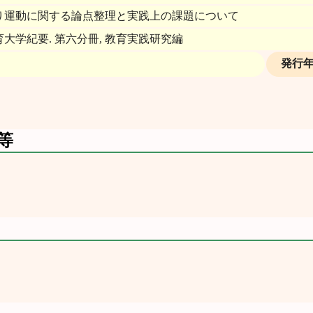
り運動に関する論点整理と実践上の課題について
大学紀要. 第六分冊, 教育実践研究編
発行
等